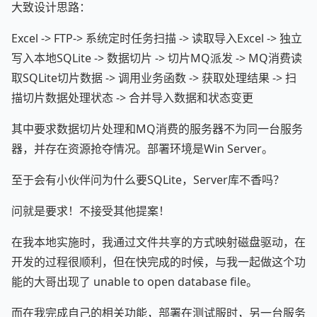
大致设计思路：
Excel -> FTP-> 系统定时任务扫描 -> 读取导入Excel -> 独立
写入本地SQLite -> 数据切片 -> 切片MQ派发 -> MQ消费读
取SQLite切片数据 -> 调用业务函数 -> 获取处理结果 -> 扫
描切片数据处理状态 -> 合并导入数据和状态变更
其中要求数据切片处理和MQ消费的服务器不为同一台服务
器，并存在资源抢夺情况。部署环境是Win Server。
至于会有小伙伴问为什么要SQLite，Server库不香吗？
问就是要求！不接受其他提案！
在我本地实施时，我通过文件共享的方式映射磁盘驱动，在
开发的过程很顺利，但在快完成的时候，与我一起做这个功
能的大哥出现了 unable to open database file。
而在我完成自己的相关功能，部署在测试服时，另一台服务