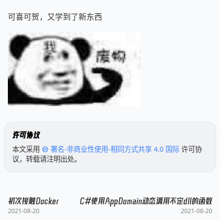
可喜可贺，又学到了新东西
许可协议
本文采用
署名-非商业性使用-相同方式共享 4.0 国际
许可协
议，转载请注明出处。
初次接触Docker
C#使用AppDomain动态调用不定dll的函数
2021-08-20
2021-08-20