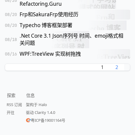
08/20
Refactoring.Guru
Frp和SakuraFrp使用经历
08/20
Typecho 博客框架部署
08/20
.Net Core 3.1 Json序列号 时间、emoji格式相
08/18
关问题
WPF:TreeView 实现树拖拽
08/16
1
2
探索
信息
RSS 订阅
架构于 Halo
开往
驱动 Clarity 1.4.0
粤ICP备19001164号