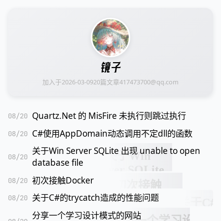
镜子
加入于
2026-03-09
20
篇文章
417473700@qq.com
Quartz.Net 的 MisFire 未执行则跳过执行
08/20
C#使用AppDomain动态调用不定dll的函数
08/20
关于Win Server SQLite 出现 unable to open
08/20
database file
初次接触Docker
08/20
关于C#的trycatch造成的性能问题
08/20
分享一个学习设计模式的网站